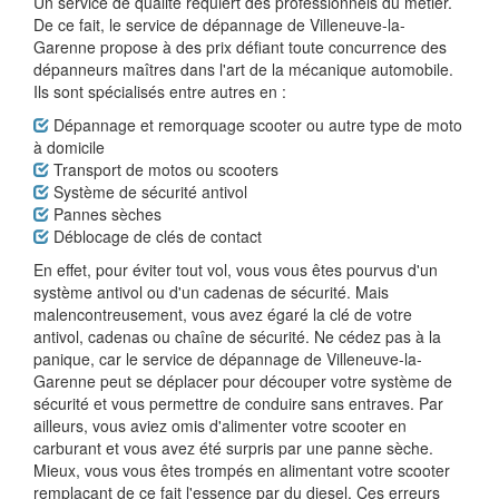
Un service de qualité requiert des professionnels du métier.
De ce fait, le service de dépannage de Villeneuve-la-
Garenne propose à des prix défiant toute concurrence des
dépanneurs maîtres dans l'art de la mécanique automobile.
Ils sont spécialisés entre autres en :
Dépannage et remorquage scooter ou autre type de moto
à domicile
Transport de motos ou scooters
Système de sécurité antivol
Pannes sèches
Déblocage de clés de contact
En effet, pour éviter tout vol, vous vous êtes pourvus d'un
système antivol ou d'un cadenas de sécurité. Mais
malencontreusement, vous avez égaré la clé de votre
antivol, cadenas ou chaîne de sécurité. Ne cédez pas à la
panique, car le service de dépannage de Villeneuve-la-
Garenne peut se déplacer pour découper votre système de
sécurité et vous permettre de conduire sans entraves. Par
ailleurs, vous aviez omis d'alimenter votre scooter en
carburant et vous avez été surpris par une panne sèche.
Mieux, vous vous êtes trompés en alimentant votre scooter
remplaçant de ce fait l'essence par du diesel. Ces erreurs