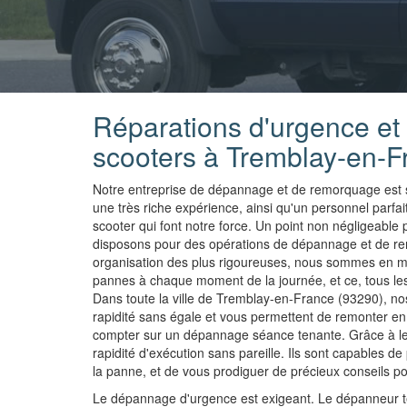
Réparations d'urgence e
scooters à Tremblay-en-F
Notre entreprise de dépannage et de remorquage est s
une très riche expérience, ainsi qu'un personnel par
scooter qui font notre force. Un point non négligeable
disposons pour des opérations de dépannage et de rem
organisation des plus rigoureuses, nous sommes en me
pannes à chaque moment de la journée, et ce, tous les 
Dans toute la ville de Tremblay-en-France (93290), n
rapidité sans égale et vous permettent de remonter en 
compter sur un dépannage séance tenante. Grâce à leu
rapidité d'exécution sans pareille. Ils sont capables d
la panne, et de vous prodiguer de précieux conseils p
Le dépannage d'urgence est exigeant. Le dépanneur ter