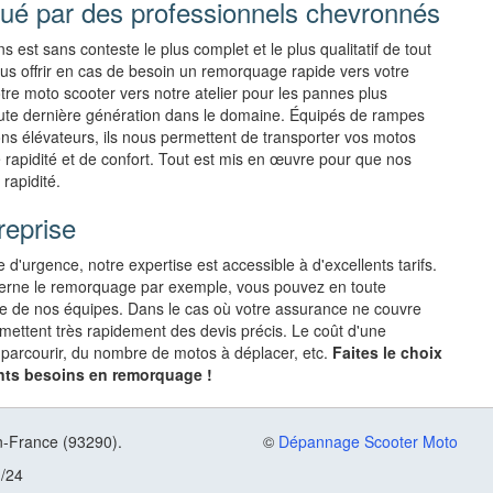
ué par des professionnels chevronnés
est sans conteste le plus complet et le plus qualitatif de tout
 offrir en cas de besoin un remorquage rapide vers votre
otre moto scooter vers notre atelier pour les pannes plus
ute dernière génération dans le domaine. Équipés de rampes
ns élévateurs, ils nous permettent de transporter vos motos
 rapidité et de confort. Tout est mis en œuvre pour que nos
rapidité.
reprise
urgence, notre expertise est accessible à d'excellents tarifs.
ncerne le remorquage par exemple, vous pouvez en toute
isme de nos équipes. Dans le cas où votre assurance ne couvre
mettent très rapidement des devis précis. Le coût d'une
 parcourir, du nombre de motos à déplacer, etc.
Faites le choix
ents besoins en remorquage !
-France (93290).
©
Dépannage Scooter Moto
h/24