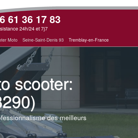
6 61 36 17 83
sistance 24h/24 et 7j7
ter Moto
Seine-Saint-Denis 93
Tremblay-en-France
 scooter:
3290)
ofessionnalisme des meilleurs