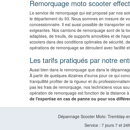
Remorquage moto scooter effect
Le service de remorquage qui est proposé par nos soins 
le département du 93. Nous sommes en mesure de vous
concessionnaire. Il est aussi possible de transporter v
exigeantes. Nos camions de remorquage sont de la to
adaptées, de treuils, de supports amovibles et de hayo
scooters dans des conditions optimales de sécurité, de
opérations de remorquage se déroulent avec facilité et 
Les tarifs pratiqués par notre ent
Aussi bien dans le remorquage que dans le dépannage d'
À partir de quelques dizaines d'euros pour ce qui co
tranquillité profiter de la rigueur et du professionnal
pas les frais de remorquage, nos techniciens vous sou
opération de remorquage est fonction de la distance à
de l'expertise en cas de panne ou pour vos différ
Dépannage Scooter Moto: Tremblay-en
Service : 7 jours 7 et 24