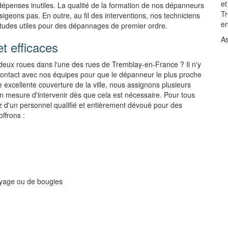
et
dépenses inutiles. La qualité de la formation de nos dépanneurs
Tr
igeons pas. En outre, au fil des interventions, nos techniciens
en
titudes utiles pour des dépannages de premier ordre.
As
t efficaces
deux roues dans l'une des rues de Tremblay-en-France ? Il n'y
en contact avec nos équipes pour que le dépanneur le plus proche
e excellente couverture de la ville, nous assignons plusieurs
 mesure d'intervenir dès que cela est nécessaire. Pour tous
z d'un personnel qualifié et entièrement dévoué pour des
ffrons :
ayage ou de bougies