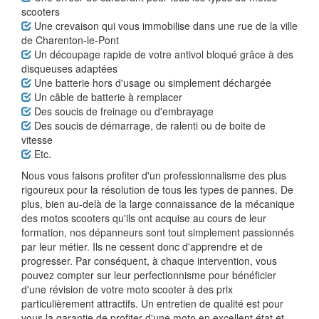
scooters
Une crevaison qui vous immobilise dans une rue de la ville
de Charenton-le-Pont
Un découpage rapide de votre antivol bloqué grâce à des
disqueuses adaptées
Une batterie hors d'usage ou simplement déchargée
Un câble de batterie à remplacer
Des soucis de freinage ou d'embrayage
Des soucis de démarrage, de ralenti ou de boite de
vitesse
Etc.
Nous vous faisons profiter d'un professionnalisme des plus
rigoureux pour la résolution de tous les types de pannes. De
plus, bien au-delà de la large connaissance de la mécanique
des motos scooters qu'ils ont acquise au cours de leur
formation, nos dépanneurs sont tout simplement passionnés
par leur métier. Ils ne cessent donc d'apprendre et de
progresser. Par conséquent, à chaque intervention, vous
pouvez compter sur leur perfectionnisme pour bénéficier
d'une révision de votre moto scooter à des prix
particulièrement attractifs. Un entretien de qualité est pour
vous la garantie de profiter d'une moto en excellent état et