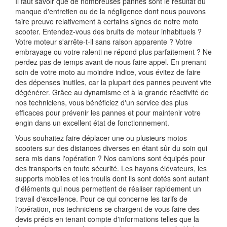
Il faut savoir que de nombreuses pannes sont le résultat du
manque d'entretien ou de la négligence dont nous pouvons
faire preuve relativement à certains signes de notre moto
scooter. Entendez-vous des bruits de moteur inhabituels ?
Votre moteur s'arrête-t-il sans raison apparente ? Votre
embrayage ou votre ralenti ne répond plus parfaitement ? Ne
perdez pas de temps avant de nous faire appel. En prenant
soin de votre moto au moindre indice, vous évitez de faire
des dépenses inutiles, car la plupart des pannes peuvent vite
dégénérer. Grâce au dynamisme et à la grande réactivité de
nos techniciens, vous bénéficiez d'un service des plus
efficaces pour prévenir les pannes et pour maintenir votre
engin dans un excellent état de fonctionnement.
Vous souhaitez faire déplacer une ou plusieurs motos
scooters sur des distances diverses en étant sûr du soin qui
sera mis dans l'opération ? Nos camions sont équipés pour
des transports en toute sécurité. Les hayons élévateurs, les
supports mobiles et les treuils dont ils sont dotés sont autant
d'éléments qui nous permettent de réaliser rapidement un
travail d'excellence. Pour ce qui concerne les tarifs de
l'opération, nos techniciens se chargent de vous faire des
devis précis en tenant compte d'informations telles que la