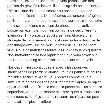
machines, les motos scooters peuvent parfois avoir des
pannes de gravités relatives. Il peut s'agir de pannes liées à
l'électronique de la moto scooter ou encore de pannes
purement mécaniques. Dans d'autres cas encore, il s'agit de
petits ennuis comme pour le cas d'une perte de clés de votre
moto scooter, d'une crevaison de pneu, ou d'un antivol
bloqué par exemple. Pour l'un ou l'autre de ces différents
exemples, il n'y a pas de souci à se faire. Grâce à une
stratégie de déploiement bien élaborée, notre entreprise de
dépannage offre une couverture totale de la ville de [nom
ville]. Nous en maitrisons toutes les rues et tous les quartiers.
Nos interventions se font rapidement, que vous soyez à la
maison, en parking sous-terrain ou en plein centre-ville.
Nos dépanneurs sont doués et spécialisés pour des
interventions de première qualité. Pour les pannes mineures
réglables séance tenante, vous pouvez compter sur le
savoir-faire de nos équipes pour redémarrer après un rapide
apport de solution. Dans le cas où la panne est plus sérieuse
cependant, votre moto scooter est remorquée par nos soins
et en toute sécurité jusqu'à notre centre de réparation pour
un travail des plus minutieux.