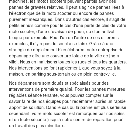
machines, les motos scooters peuvent parfois avoir des
pannes de gravités relatives. Il peut s'agir de pannes liées à
l'électronique de la moto scooter ou encore de pannes
purement mécaniques. Dans d'autres cas encore, il s'agit de
petits ennuis comme pour le cas d'une perte de clés de votre
moto scooter, d'une crevaison de pneu, ou d'un antivol
bloqué par exemple. Pour l'un ou l'autre de ces différents
exemples, il n'y a pas de souci à se faire. Grâce à une
stratégie de déploiement bien élaborée, notre entreprise de
dépannage offre une couverture totale de la ville de [nom
ville]. Nous en maitrisons toutes les rues et tous les quartiers.
Nos interventions se font rapidement, que vous soyez à la
maison, en parking sous-terrain ou en plein centre-ville.
Nos dépanneurs sont doués et spécialisés pour des
interventions de première qualité. Pour les pannes mineures
réglables séance tenante, vous pouvez compter sur le
savoir-faire de nos équipes pour redémarrer après un rapide
apport de solution. Dans le cas où la panne est plus sérieuse
cependant, votre moto scooter est remorquée par nos soins
et en toute sécurité jusqu'à notre centre de réparation pour
un travail des plus minutieux.