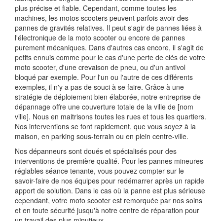
plus précise et fiable. Cependant, comme toutes les
machines, les motos scooters peuvent parfois avoir des
pannes de gravités relatives. Il peut s'agir de pannes liées à
l'électronique de la moto scooter ou encore de pannes
purement mécaniques. Dans d'autres cas encore, il s'agit de
petits ennuis comme pour le cas d'une perte de clés de votre
moto scooter, d'une crevaison de pneu, ou d'un antivol
bloqué par exemple. Pour l'un ou l'autre de ces différents
exemples, il n'y a pas de souci à se faire. Grâce à une
stratégie de déploiement bien élaborée, notre entreprise de
dépannage offre une couverture totale de la ville de [nom
ville]. Nous en maitrisons toutes les rues et tous les quartiers.
Nos interventions se font rapidement, que vous soyez à la
maison, en parking sous-terrain ou en plein centre-ville.
Nos dépanneurs sont doués et spécialisés pour des
interventions de première qualité. Pour les pannes mineures
réglables séance tenante, vous pouvez compter sur le
savoir-faire de nos équipes pour redémarrer après un rapide
apport de solution. Dans le cas où la panne est plus sérieuse
cependant, votre moto scooter est remorquée par nos soins
et en toute sécurité jusqu'à notre centre de réparation pour
un travail des plus minutieux.