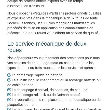
équipe de professionnels experts avec un temps
d'intervention très court.
Nous disposons d'équipes d'artisans professionnels qualifiés
et expérimentés dans la mécanique à deux roues de toute
Corbeil-Essonnes, 91100. Nos techniciens maitrisant les
procédés de mise en application des connaissances en
mécanique à deux roues vous offrent un service de qualité.
Le service mécanique de deux-
roues
Nos dépanneurs vous présentent des prestations pour tous
vos besoins de dépannage moto ou scooter de tous les
types de deux ou trois roues dans les services ci-après :
Le démarrage rapide de batterie
La substitution, le changement ou la recharge batterie ou
de câble batterie
Le découpage d'antivol, de cadenas, de chaînes
Le déblocage roll-lock ou de Neiman bloqué
La réparation ou le remplacement de pneumatique ou de
plaquettes de frein
Le nettoyage, la vidange d'huile et la révision ou l'analyse