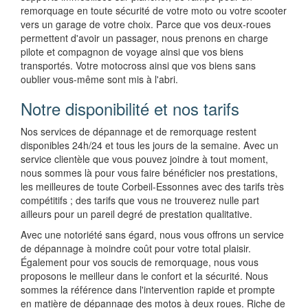
remorquage en toute sécurité de votre moto ou votre scooter
vers un garage de votre choix. Parce que vos deux-roues
permettent d'avoir un passager, nous prenons en charge
pilote et compagnon de voyage ainsi que vos biens
transportés. Votre motocross ainsi que vos biens sans
oublier vous-même sont mis à l'abri.
Notre disponibilité et nos tarifs
Nos services de dépannage et de remorquage restent
disponibles 24h/24 et tous les jours de la semaine. Avec un
service clientèle que vous pouvez joindre à tout moment,
nous sommes là pour vous faire bénéficier nos prestations,
les meilleures de toute Corbeil-Essonnes avec des tarifs très
compétitifs ; des tarifs que vous ne trouverez nulle part
ailleurs pour un pareil degré de prestation qualitative.
Avec une notoriété sans égard, nous vous offrons un service
de dépannage à moindre coût pour votre total plaisir.
Également pour vos soucis de remorquage, nous vous
proposons le meilleur dans le confort et la sécurité. Nous
sommes la référence dans l'intervention rapide et prompte
en matière de dépannage des motos à deux roues. Riche de