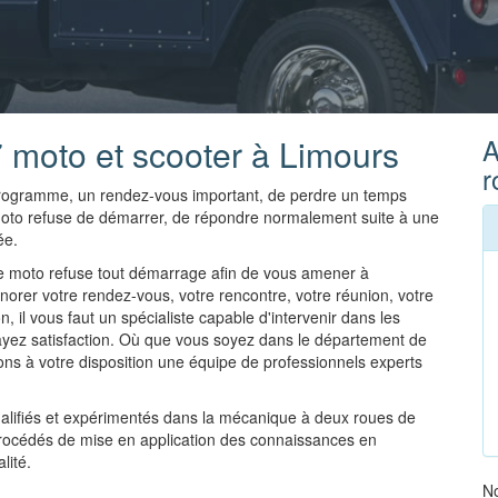
 moto et scooter à Limours
A
r
n programme, un rendez-vous important, de perdre un temps
moto refuse de démarrer, de répondre normalement suite à une
ée.
e moto refuse tout démarrage afin de vous amener à
norer votre rendez-vous, votre rencontre, votre réunion, votre
, il vous faut un spécialiste capable d'intervenir dans les
 ayez satisfaction. Où que vous soyez dans le département de
ons à votre disposition une équipe de professionnels experts
ualifiés et expérimentés dans la mécanique à deux roues de
procédés de mise en application des connaissances en
lité.
N