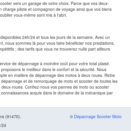
scooter vers un garage de votre choix. Parce que vos deux-
n charge pilote et compagnon de voyage ainsi que vos biens
oublier vous-même sont mis à l'abri.
isponibles 24h/24 et tous les jours de la semaine. Avec un
nt, nous sommes là pour vous faire bénéficier nos prestations,
étitifs ; des tarifs que vous ne trouverez nulle part ailleurs
rvice de dépannage à moindre coût pour votre total plaisir.
oposons le meilleur dans le confort et la sécurité. Nous
rompte en matière de dépannage des motos à deux roues. Riche
e dépannage et de remorquage de moto et scooter de toutes les
os deux-roues. Confiez-nous vos pannes de moto ou scooter
s connaissances acquis dans le domaine de la mécanique par
rs (91470).
©
Dépannage Scooter Moto
h/24