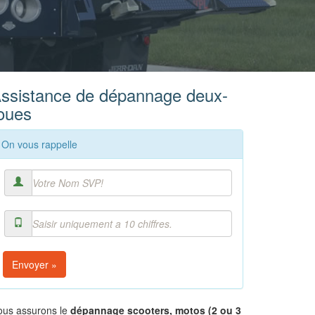
ssistance de dépannage deux-
oues
On vous rappelle
Envoyer »
ous assurons le
dépannage scooters, motos (2 ou 3