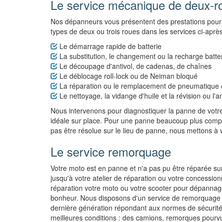
Le service mécanique de deux-r
Nos dépanneurs vous présentent des prestations pour
types de deux ou trois roues dans les services ci-après
Le démarrage rapide de batterie
La substitution, le changement ou la recharge batter
Le découpage d'antivol, de cadenas, de chaînes
Le déblocage roll-lock ou de Neiman bloqué
La réparation ou le remplacement de pneumatique o
Le nettoyage, la vidange d'huile et la révision ou l'
Nous intervenons pour diagnostiquer la panne de votre
idéale sur place. Pour une panne beaucoup plus comp
pas être résolue sur le lieu de panne, nous mettons à 
Le service remorquage
Votre moto est en panne et n'a pas pu être réparée su
jusqu'à votre atelier de réparation ou votre concessio
réparation votre moto ou votre scooter pour dépannag
bonheur. Nous disposons d'un service de remorquage
dernière génération répondant aux normes de sécurité 
meilleures conditions : des camions, remorques pourv