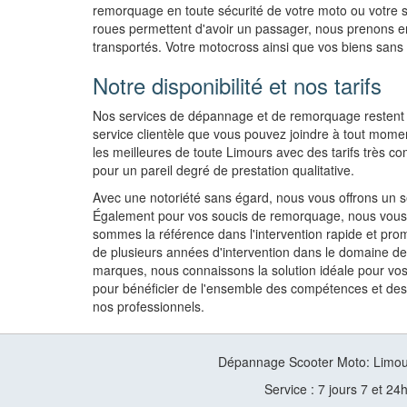
remorquage en toute sécurité de votre moto ou votre 
roues permettent d'avoir un passager, nous prenons e
transportés. Votre motocross ainsi que vos biens sans 
Notre disponibilité et nos tarifs
Nos services de dépannage et de remorquage restent d
service clientèle que vous pouvez joindre à tout mome
les meilleures de toute Limours avec des tarifs très comp
pour un pareil degré de prestation qualitative.
Avec une notoriété sans égard, nous vous offrons un se
Également pour vos soucis de remorquage, nous vous pr
sommes la référence dans l'intervention rapide et p
de plusieurs années d'intervention dans le domaine d
marques, nous connaissons la solution idéale pour v
pour bénéficier de l'ensemble des compétences et de
nos professionnels.
Dépannage Scooter Moto: Limou
Service : 7 jours 7 et 24