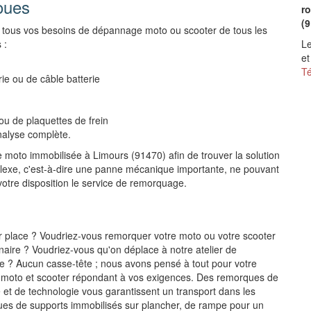
oues
r
(
 tous vos besoins de dépannage moto ou scooter de tous les
 :
Le
et
Té
ie ou de câble batterie
u de plaquettes de frein
analyse complète.
 moto immobilisée à Limours (91470) afin de trouver la solution
lexe, c'est-à-dire une panne mécanique importante, ne pouvant
votre disposition le service de remorquage.
r place ? Voudriez-vous remorquer votre moto ou votre scooter
nnaire ? Voudriez-vous qu'on déplace à notre atelier de
e ? Aucun casse-tête ; nous avons pensé à tout pour votre
 moto et scooter répondant à vos exigences. Des remorques de
et de technologie vous garantissent un transport dans les
ues de supports immobilisés sur plancher, de rampe pour un