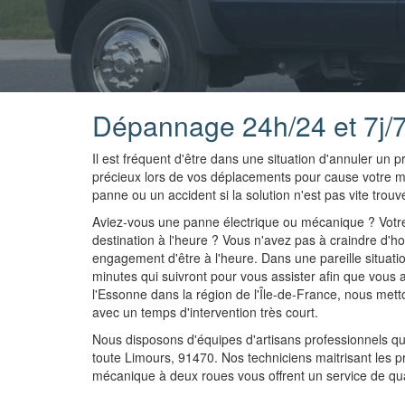
Dépannage 24h/24 et 7j/7
Il est fréquent d'être dans une situation d'annuler u
précieux lors de vos déplacements pour cause votre 
panne ou un accident si la solution n'est pas vite trouv
Aviez-vous une panne électrique ou mécanique ? Votr
destination à l'heure ? Vous n'avez pas à craindre d'ho
engagement d'être à l'heure. Dans une pareille situation
minutes qui suivront pour vous assister afin que vous
l'Essonne dans la région de l'Île-de-France, nous mett
avec un temps d'intervention très court.
Nous disposons d'équipes d'artisans professionnels q
toute Limours, 91470. Nos techniciens maitrisant les 
mécanique à deux roues vous offrent un service de qua