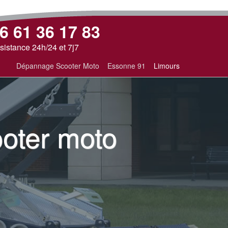
6 61 36 17 83
sistance 24h/24 et 7j7
Dépannage Scooter Moto
Essonne 91
Limours
oter moto