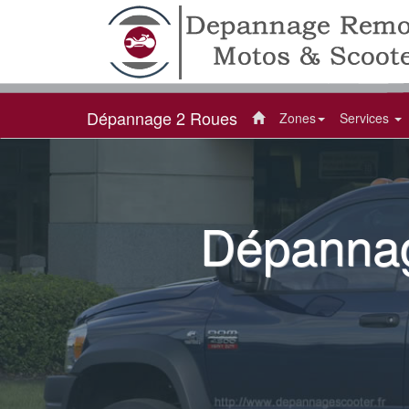
Dépannage 2 Roues
Zones
Services
Dépannag