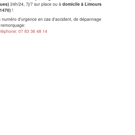
oues)
24h/24, 7j/7 sur place ou à
domicile à Limours
91470)
!
 numéro d'urgence en cas d'accident, de dépannage
 remorquage:
léphone: 07 83 36 48 14