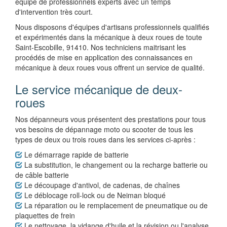
équipe de professionnels experts avec un temps
d'intervention très court.
Nous disposons d'équipes d'artisans professionnels qualifiés
et expérimentés dans la mécanique à deux roues de toute
Saint-Escobille, 91410. Nos techniciens maitrisant les
procédés de mise en application des connaissances en
mécanique à deux roues vous offrent un service de qualité.
Le service mécanique de deux-
roues
Nos dépanneurs vous présentent des prestations pour tous
vos besoins de dépannage moto ou scooter de tous les
types de deux ou trois roues dans les services ci-après :
Le démarrage rapide de batterie
La substitution, le changement ou la recharge batterie ou
de câble batterie
Le découpage d'antivol, de cadenas, de chaînes
Le déblocage roll-lock ou de Neiman bloqué
La réparation ou le remplacement de pneumatique ou de
plaquettes de frein
Le nettoyage, la vidange d'huile et la révision ou l'analyse