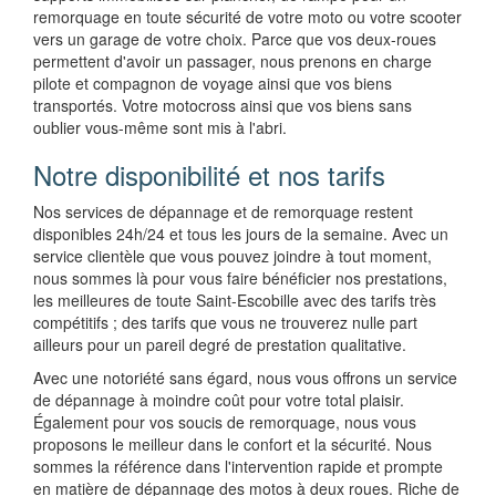
remorquage en toute sécurité de votre moto ou votre scooter
vers un garage de votre choix. Parce que vos deux-roues
permettent d'avoir un passager, nous prenons en charge
pilote et compagnon de voyage ainsi que vos biens
transportés. Votre motocross ainsi que vos biens sans
oublier vous-même sont mis à l'abri.
Notre disponibilité et nos tarifs
Nos services de dépannage et de remorquage restent
disponibles 24h/24 et tous les jours de la semaine. Avec un
service clientèle que vous pouvez joindre à tout moment,
nous sommes là pour vous faire bénéficier nos prestations,
les meilleures de toute Saint-Escobille avec des tarifs très
compétitifs ; des tarifs que vous ne trouverez nulle part
ailleurs pour un pareil degré de prestation qualitative.
Avec une notoriété sans égard, nous vous offrons un service
de dépannage à moindre coût pour votre total plaisir.
Également pour vos soucis de remorquage, nous vous
proposons le meilleur dans le confort et la sécurité. Nous
sommes la référence dans l'intervention rapide et prompte
en matière de dépannage des motos à deux roues. Riche de