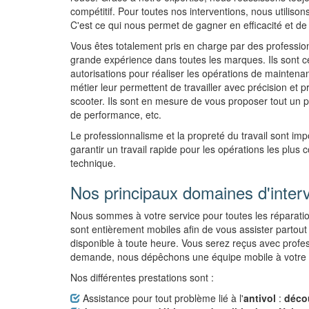
compétitif. Pour toutes nos interventions, nous utilisons
C'est ce qui nous permet de gagner en efficacité et de 
Vous êtes totalement pris en charge par des professionn
grande expérience dans toutes les marques. Ils sont cer
autorisations pour réaliser les opérations de maintenan
métier leur permettent de travailler avec précision et 
scooter. Ils sont en mesure de vous proposer tout un 
de performance, etc.
Le professionnalisme et la propreté du travail sont i
garantir un travail rapide pour les opérations les plus 
technique.
Nos principaux domaines d'inter
Nous sommes à votre service pour toutes les réparatio
sont entièrement mobiles afin de vous assister partout
disponible à toute heure. Vous serez reçus avec profes
demande, nous dépêchons une équipe mobile à votre 
Nos différentes prestations sont :
Assistance pour tout problème lié à l'
antivol
:
décou