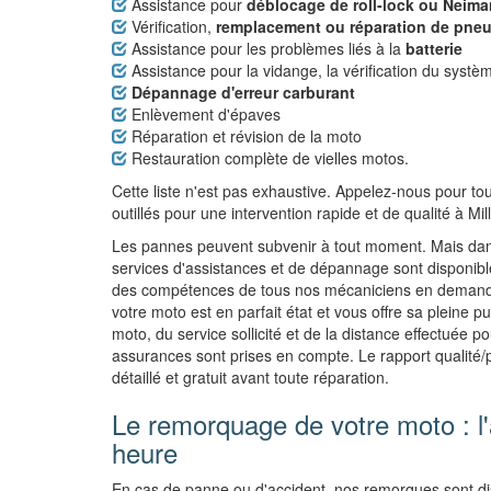
Assistance pour
déblocage de roll-lock ou Neima
Vérification,
remplacement ou réparation de pne
Assistance pour les problèmes liés à la
batterie
Assistance pour la vidange, la vérification du systè
Dépannage d'erreur carburant
Enlèvement d'épaves
Réparation et révision de la moto
Restauration complète de vielles motos.
Cette liste n'est pas exhaustive. Appelez-nous pour to
outillés pour une intervention rapide et de qualité à Mi
Les pannes peuvent subvenir à tout moment. Mais dans
services d'assistances et de dépannage sont disponibles
des compétences de tous nos mécaniciens en demandan
votre moto est en parfait état et vous offre sa pleine 
moto, du service sollicité et de la distance effectuée p
assurances sont prises en compte. Le rapport qualité/
détaillé et gratuit avant toute réparation.
Le remorquage de votre moto : l'
heure
En cas de panne ou d'accident, nos remorques sont di