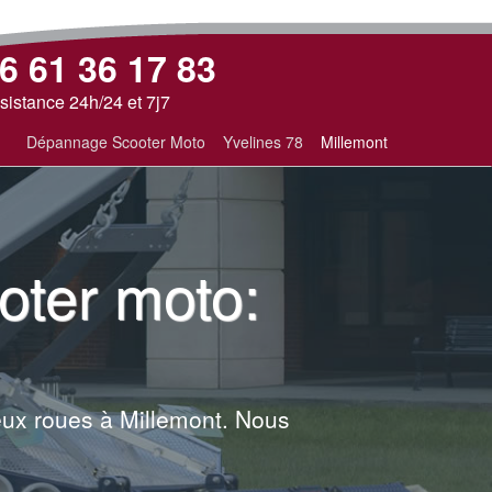
6 61 36 17 83
sistance 24h/24 et 7j7
Dépannage Scooter Moto
Yvelines 78
Millemont
ter moto:
eux roues à Millemont. Nous