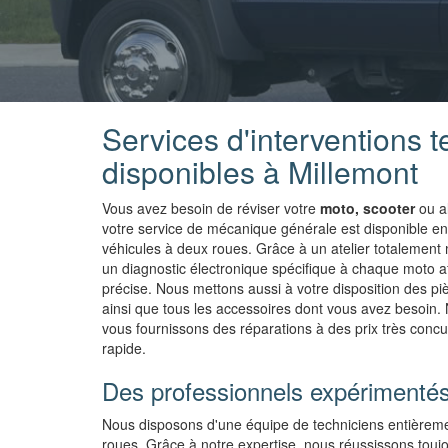
Services d'interventions 
disponibles à Millemont
Vous avez besoin de réviser votre
moto, scooter
ou a
votre service de mécanique générale est disponible 
véhicules à deux roues. Grâce à un atelier totalemen
un diagnostic électronique spécifique à chaque moto af
précise. Nous mettons aussi à votre disposition des p
ainsi que tous les accessoires dont vous avez besoin.
vous fournissons des réparations à des prix très concur
rapide.
Des professionnels expérimentés
Nous disposons d'une équipe de techniciens entièreme
roues. Grâce à notre expertise, nous réussissons toujou