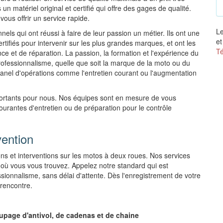
 un matériel original et certifié qui offre des gages de qualité.
vous offrir un service rapide.
Le
els qui ont réussi à faire de leur passion un métier. Ils ont une
et
tifiés pour intervenir sur les plus grandes marques, et ont les
Té
ce et de réparation. La passion, la formation et l'expérience du
professionnalisme, quelle que soit la marque de la moto ou du
panel d'opérations comme l'entretien courant ou l'augmentation
mportants pour nous. Nos équipes sont en mesure de vous
courantes d'entretien ou de préparation pour le contrôle
vention
ns et interventions sur les motos à deux roues. Nos services
 où vous vous trouvez. Appelez notre standard qui est
sionnalisme, sans délai d'attente. Dès l'enregistrement de votre
rencontre.
page d'antivol, de cadenas et de chaine