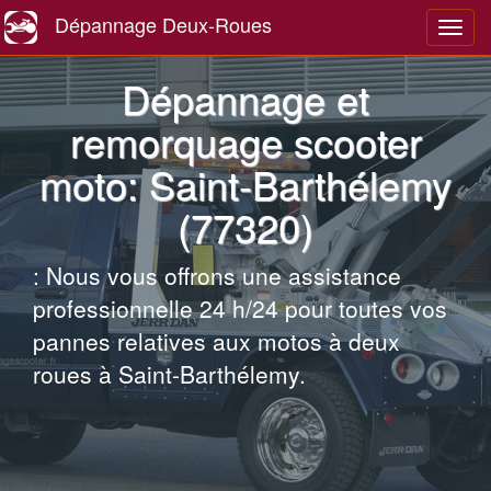
Dépannage Deux-Roues
Navig
Dépannage et
remorquage scooter
moto: Saint-Barthélemy
(77320)
: Nous vous offrons une assistance
professionnelle 24 h/24 pour toutes vos
pannes relatives aux motos à deux
roues à Saint-Barthélemy.