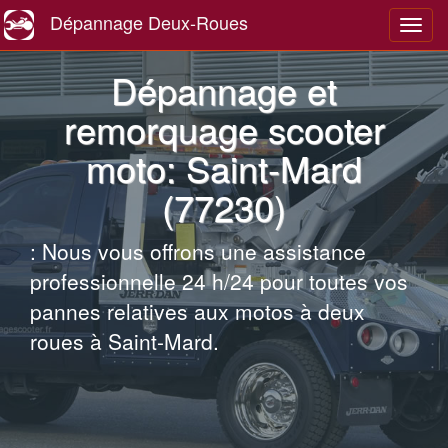
Dépannage Deux-Roues
Navig
Dépannage et
remorquage scooter
moto: Saint-Mard
(77230)
: Nous vous offrons une assistance
professionnelle 24 h/24 pour toutes vos
pannes relatives aux motos à deux
roues à Saint-Mard.